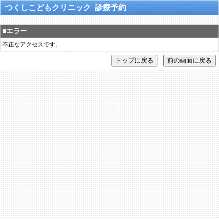
つくしこどもクリニック 診療予約
■エラー
不正なアクセスです。