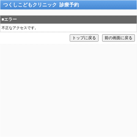
つくしこどもクリニック 診療予約
■エラー
不正なアクセスです。